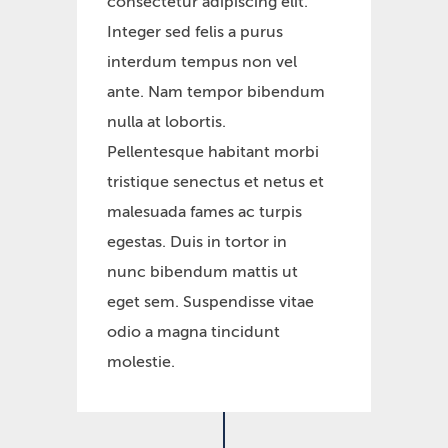
consectetur adipiscing elit.
Integer sed felis a purus
interdum tempus non vel
ante. Nam tempor bibendum
nulla at lobortis.
Pellentesque habitant morbi
tristique senectus et netus et
malesuada fames ac turpis
egestas. Duis in tortor in
nunc bibendum mattis ut
eget sem. Suspendisse vitae
odio a magna tincidunt
molestie.