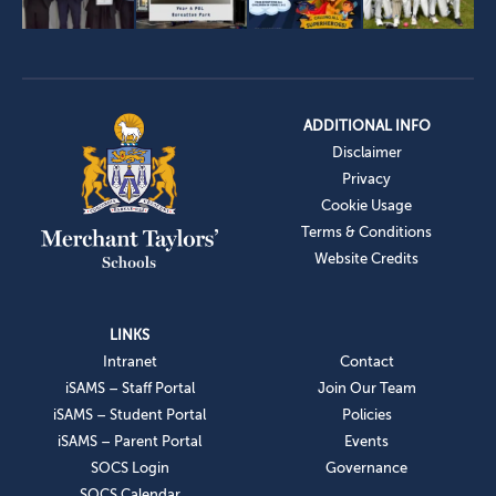
ADDITIONAL INFO
Disclaimer
Privacy
Cookie Usage
Terms & Conditions
Website Credits
LINKS
Intranet
Contact
iSAMS – Staff Portal
Join Our Team
iSAMS – Student Portal
Policies
iSAMS – Parent Portal
Events
SOCS Login
Governance
SOCS Calendar