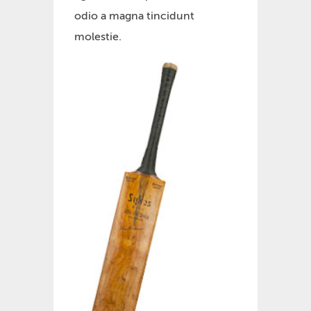
odio a magna tincidunt
molestie.